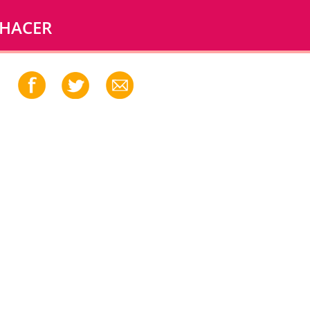
 HACER