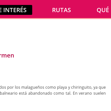
 INTERÉS
RUTAS
QUÉ
armen
dos por los malagueños como playa y chiringuito, ya que
 balneario está abandonado como tal. En verano suelen