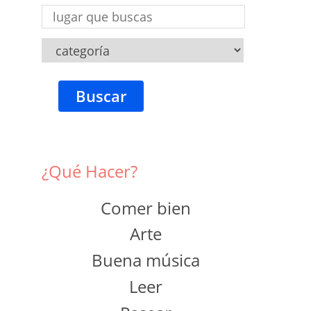
Buscar
¿Qué Hacer?
Comer bien
Arte
Buena música
Leer