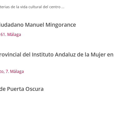
erias de la vida cultural del centro ...
Ciudadano Manuel Mingorance
 61. Málaga
ovincial del Instituto Andaluz de la Mujer en
to, 7. Málaga
 de Puerta Oscura