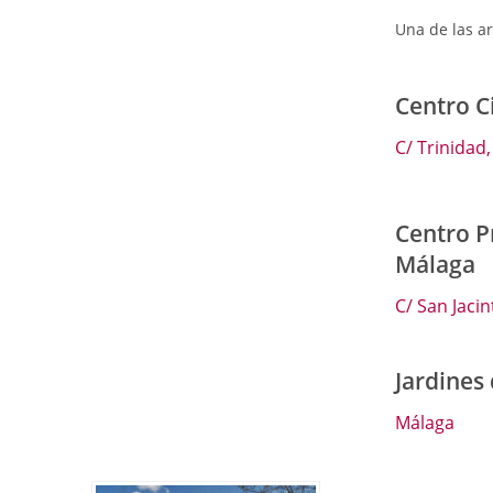
Una de las art
Centro 
C/ Trinidad,
Centro Pr
Málaga
C/ San Jacin
Jardines
Málaga