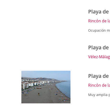
Playa de
Rincón de la
Ocupación me
Playa de
Vélez-Mála
Playa de 
Rincón de la
Muy amplia p