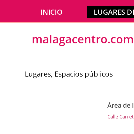
INICIO
LUGARES DE
malagacentro.com
Lugares, Espacios públicos
Área de 
Calle Carret