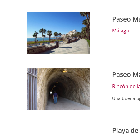
Paseo M
Málaga
Paseo Ma
Rincón de la
Una buena op
Playa de