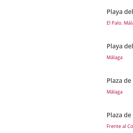
Playa de
El Palo. Má
Playa de
Málaga
Plaza de
Málaga
Plaza de
Frente al Co