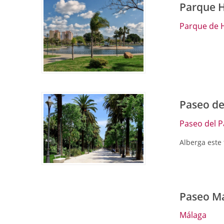
Parque H
Parque de H
Paseo de
Paseo del P
Alberga este 
Paseo Ma
Málaga