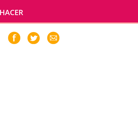
 HACER