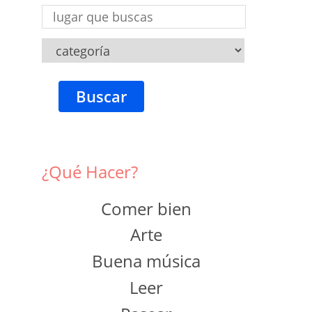
Buscar
¿Qué Hacer?
Comer bien
Arte
Buena música
Leer