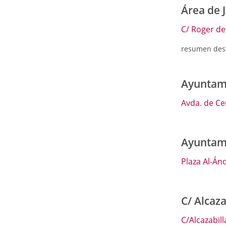
Área de 
C/ Roger de 
resumen des
Ayuntam
Avda. de Ce
Ayuntami
Plaza Al-Ánd
C/ Alcaza
C/Alcazabill