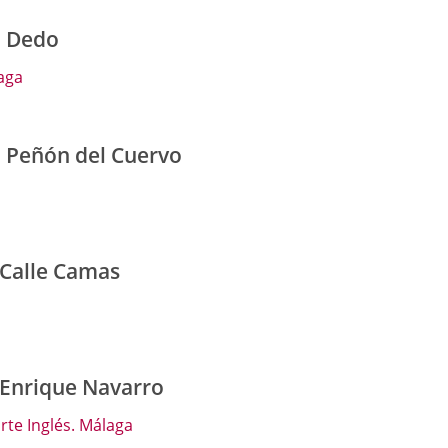
l Dedo
laga
l Peñón del Cuervo
 Calle Camas
 Enrique Navarro
rte Inglés. Málaga