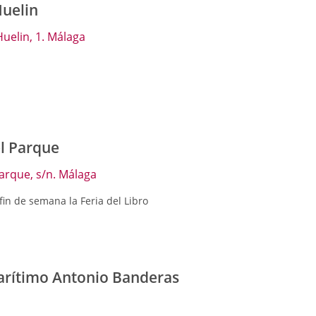
uelin
uelin, 1. Málaga
l Parque
arque, s/n. Málaga
fin de semana la Feria del Libro
rítimo Antonio Banderas