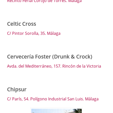
Recinto Ferial Cortijo de Torres. Málaga
Celtic Cross
C/ Pintor Sorolla, 35. Málaga
Cervecería Foster (Drunk & Crock)
Avda. del Mediterráneo, 157. Rincón de la Victoria
Chipsur
C/ París, 54. Polígono Industrial San Luis. Málaga