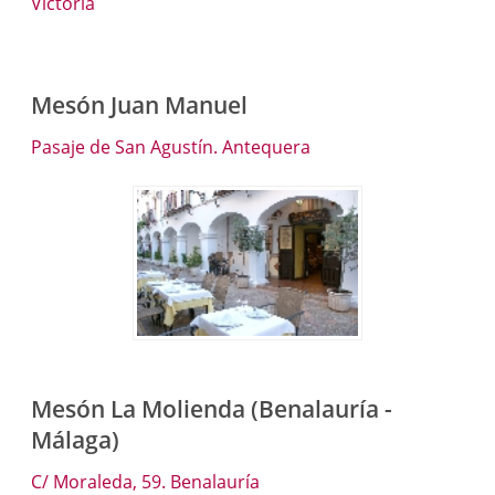
Victoria
Mesón Juan Manuel
Pasaje de San Agustín. Antequera
Mesón La Molienda (Benalauría -
Málaga)
C/ Moraleda, 59. Benalauría