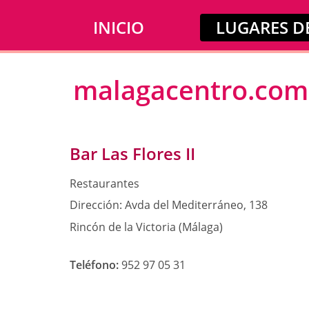
INICIO
LUGARES DE
malagacentro.com
Bar Las Flores II
Restaurantes
Dirección:
Avda del Mediterráneo, 138
Rincón de la Victoria (Málaga)
Teléfono:
952 97 05 31