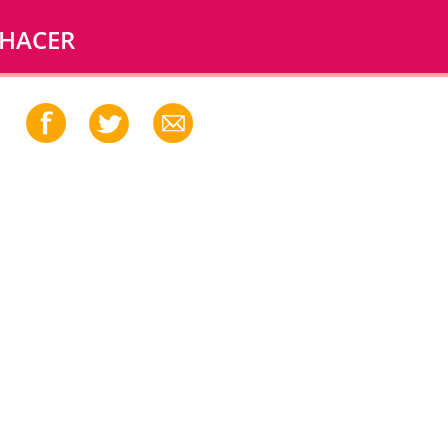
 HACER