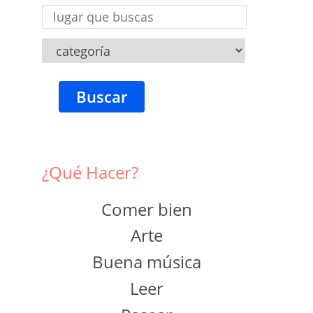
Buscar
¿Qué Hacer?
Comer bien
Arte
Buena música
Leer