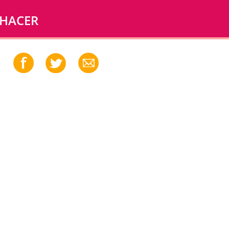
 HACER