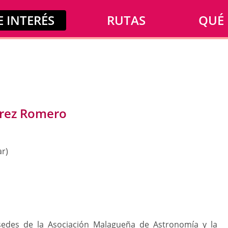
 INTERÉS
RUTAS
QUÉ
rrez Romero
ar)
 sedes de la Asociación Malagueña de Astronomía y la