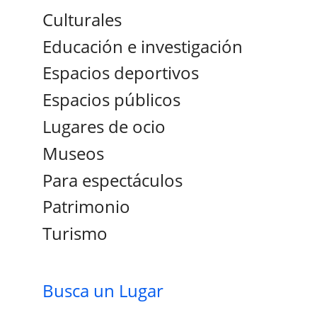
Culturales
Educación e investigación
Espacios deportivos
Espacios públicos
Lugares de ocio
Museos
Para espectáculos
Patrimonio
Turismo
Busca un Lugar