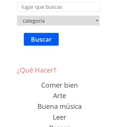
Buscar
¿Qué Hacer?
Comer bien
Arte
Buena música
Leer