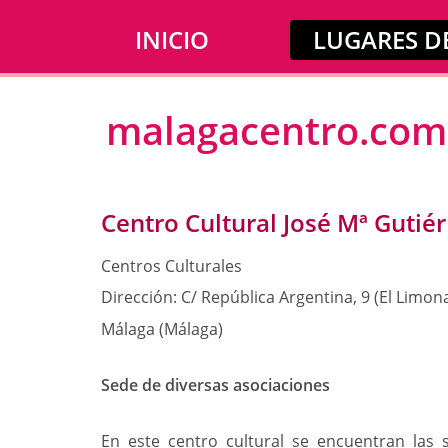
INICIO
LUGARES DE
malagacentro.com
Centro Cultural José Mª Gutié
Centros Culturales
Dirección:
C/ República Argentina, 9 (El Limon
Málaga (Málaga)
Sede de diversas asociaciones
En este centro cultural se encuentran las