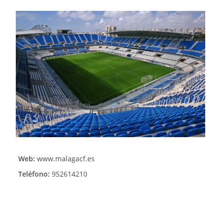
Web:
www.malagacf.es
Teléfono:
952614210