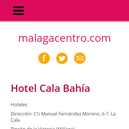
malagacentro.com
Hotel Cala Bahía
Hoteles
Dirección:
C\\ Manuel Fernández Moreno, 6-7. La
Cala
Rincón de la Victoria (Málaga)