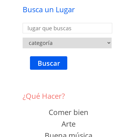
Busca un Lugar
Buscar
¿Qué Hacer?
Comer bien
Arte
Buena música