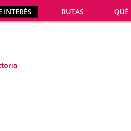
 INTERÉS
RUTAS
QUÉ
ctoria