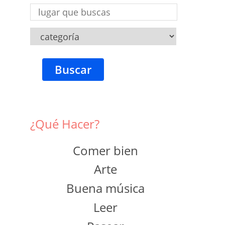
Buscar
¿Qué Hacer?
Comer bien
Arte
Buena música
Leer