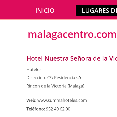
INICIO
LUGARES DE
malagacentro.com
Hotel Nuestra Señora de la Vi
Hoteles
Dirección:
C\\ Residencia s/n
Rincón de la Victoria (Málaga)
Web:
www.summahoteles.com
Teléfono:
952 40 62 00