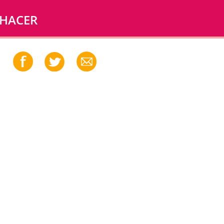
 HACER