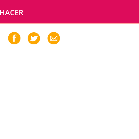
 HACER