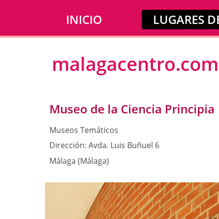
INICIO
LUGARES DE
malagacentro.com
Museo de la Ciencia Principia
Museos Temáticos
Dirección:
Avda. Luis Buñuel 6
Málaga (Málaga)