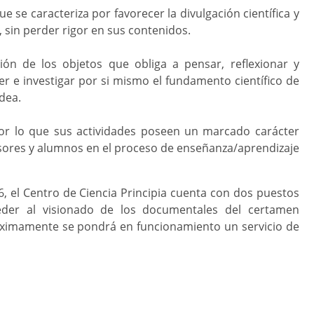
ue se caracteriza por favorecer la divulgación científica y
 sin perder rigor en sus contenidos.
ión de los objetos que obliga a pensar, reflexionar y
er e investigar por si mismo el fundamento científico de
dea.
or lo que sus actividades poseen un marcado carácter
esores y alumnos en el proceso de enseñanza/aprendizaje
 el Centro de Ciencia Principia cuenta con dos puestos
eder al visionado de los documentales del certamen
Próximamente se pondrá en funcionamiento un servicio de