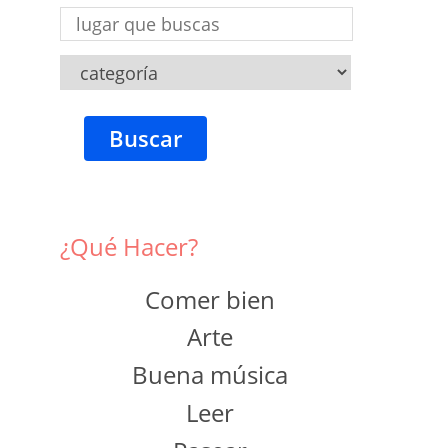
Buscar
¿Qué Hacer?
Comer bien
Arte
Buena música
Leer