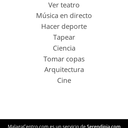
Ver teatro
Música en directo
Hacer deporte
Tapear
Ciencia
Tomar copas
Arquitectura
Cine
MalagaCentro.com es un servicio de
Serendipia.com