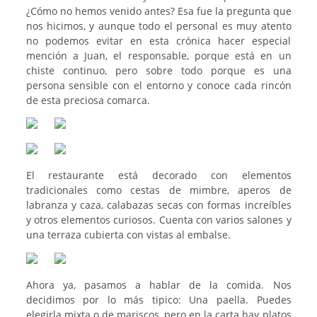
¿Cómo no hemos venido antes? Esa fue la pregunta que
nos hicimos, y aunque todo el personal es muy atento
no podemos evitar en esta crónica hacer especial
mención a Juan, el responsable, porque está en un
chiste continuo, pero sobre todo porque es una
persona sensible con el entorno y conoce cada rincón
de esta preciosa comarca.
El restaurante está decorado con elementos
tradicionales como cestas de mimbre, aperos de
labranza y caza, calabazas secas con formas increíbles
y otros elementos curiosos. Cuenta con varios salones y
una terraza cubierta con vistas al embalse.
Ahora ya, pasamos a hablar de la comida. Nos
decidimos por lo más tipico: Una paella. Puedes
elegirla mixta o de mariscos, pero en la carta hay platos