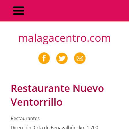
malagacentro.com
Restaurante Nuevo
Ventorrillo
Restaurantes
Dirección:
Crta de Benagalbón, km 1.700