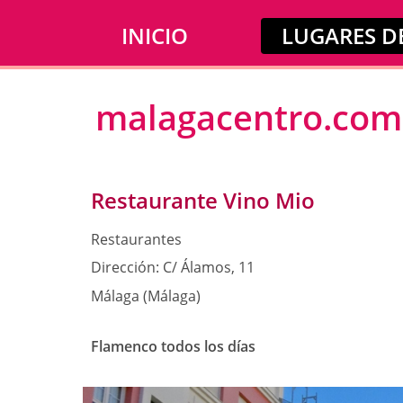
INICIO
LUGARES DE
malagacentro.com
Restaurante Vino Mio
Restaurantes
Dirección:
C/ Álamos, 11
Málaga (Málaga)
Flamenco todos los días