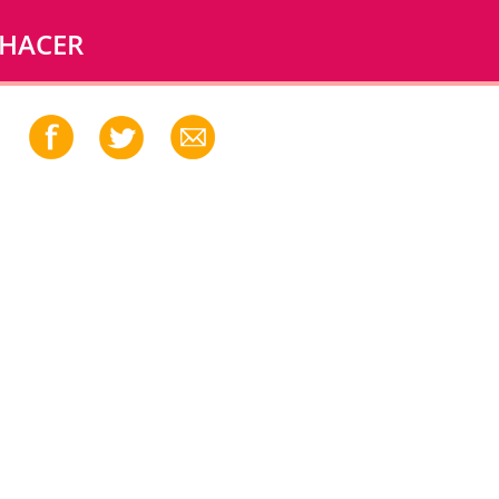
 HACER