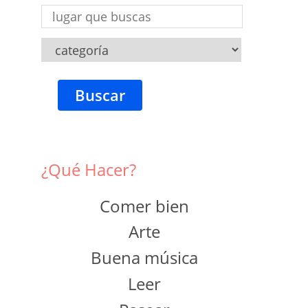
Buscar
¿Qué Hacer?
Comer bien
Arte
Buena música
Leer