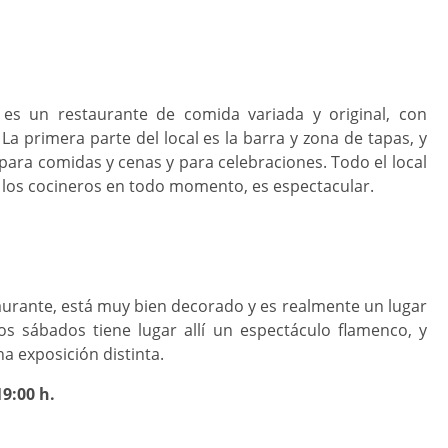
es un restaurante de comida variada y original, con
 La primera parte del local es la barra y zona de tapas, y
para comidas y cenas y para celebraciones. Todo el local
 de los cocineros en todo momento, es espectacular.
aurante, está muy bien decorado y es realmente un lugar
s sábados tiene lugar allí un espectáculo flamenco, y
a exposición distinta.
19:00 h.