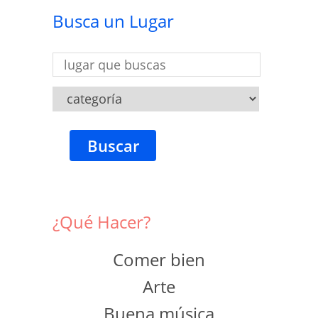
Busca un Lugar
Buscar
¿Qué Hacer?
Comer bien
Arte
Buena música