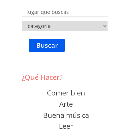
Buscar
¿Qué Hacer?
Comer bien
Arte
Buena música
Leer